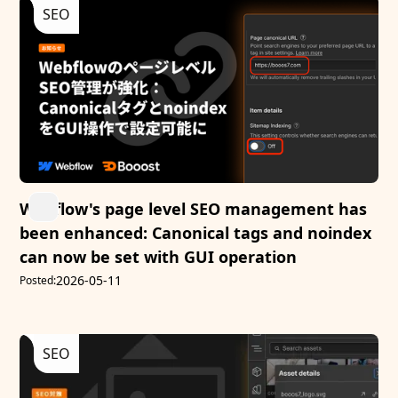
SEO
Webflow's page level SEO management has
been enhanced: Canonical tags and noindex
can now be set with GUI operation
2026-05-11
Posted:
SEO