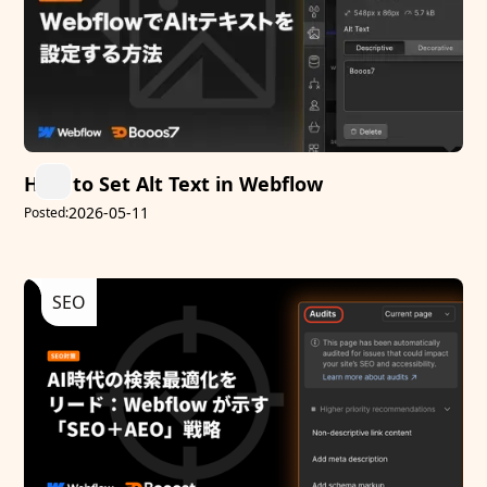
How to Set Alt Text in Webflow
2026-05-11
Posted:
SEO