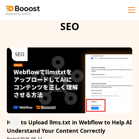
Powered by IGNITE
SEO
SEO
How to Upload llms.txt in Webflow to Help AI
Understand Your Content Correctly
2026-05-11
Posted: