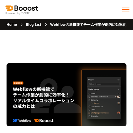
Powered by IGNITE
Home
Blog List
Webflowの新機能でチーム作業が劇的に効率化