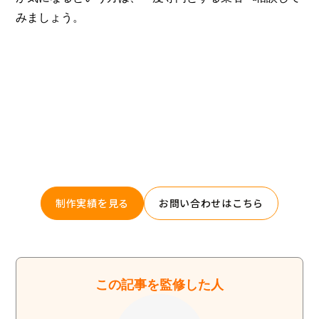
みましょう。
あなたのWebサイトにブースト
を。
Booostはノーコードツール「Webflow」に特化したWeb
制作サービスです。
デザイン・マーケティング・翻訳の3つの最適化で、Web
サイトの集客力を最大化します。
制作実績を見る
お問い合わせはこちら
この記事を監修した人