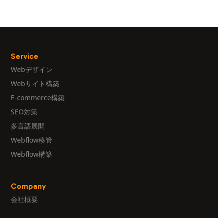
Service
Webデザイン
Webサイト構築
E-commerce構築
SEO対策
多言語展開
Webflow移管
Webflow構築
Company
会社概要