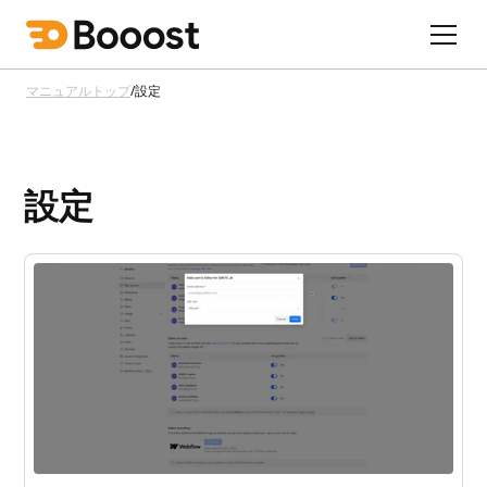
マニュアルトップ
/
設定
設定