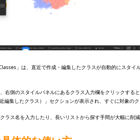
dified Classes」は、直近で作成・編集したクラスが自動的にス
、右側のスタイルパネルにあるクラス入力欄をクリックすると、「R
asses（最近編集したクラス）」セクションが表示され、すぐに対象
クラス名を入力したり、長いリストから探す手間が大幅に削減