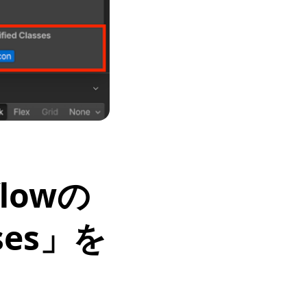
lowの
sses」を