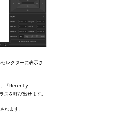
タイルセレクターに表示さ
ecently
のクラスを呼び出せます。
されます。