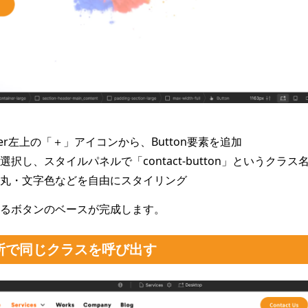
signer左上の「＋」アイコンから、Button要素を追加
択し、スタイルパネルで「contact-button」というクラス
丸・文字色などを自由にスタイリング
るボタンのベースが完成します。
場所で同じクラスを呼び出す