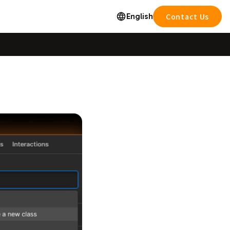
English
Contact Us