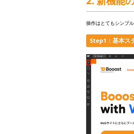
2. 新機
操作はとてもシンプル
Step1：基本