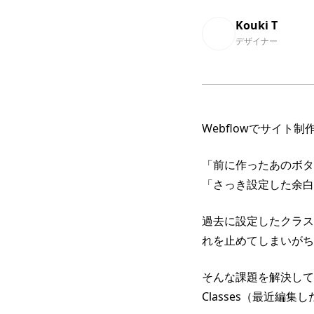
Kouki T
デザイナー
Webflowでサイ
「前に作ったあのボタ
「さっき設定した余白
過去に設定したクラス
れを止めてしまいがち
そんな課題を解決してくれ
Classes（最近編