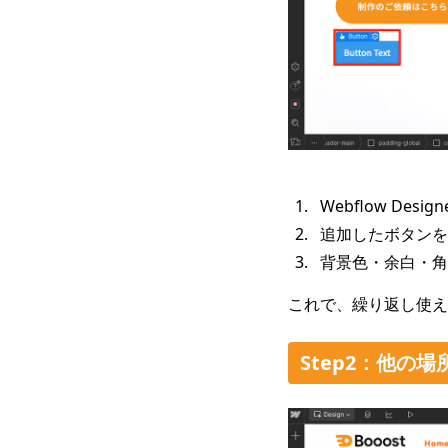
Webflow De
追加したボタンを選
背景色・余白・角
これで、繰り返し使え
Step2：他の